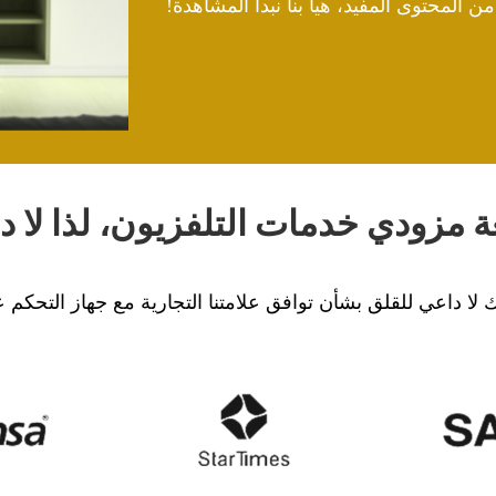
ن المحتوى المفيد، هيا بنا نبدأ المشاهدة!
 مزودي خدمات التلفزيون، لذا لا د