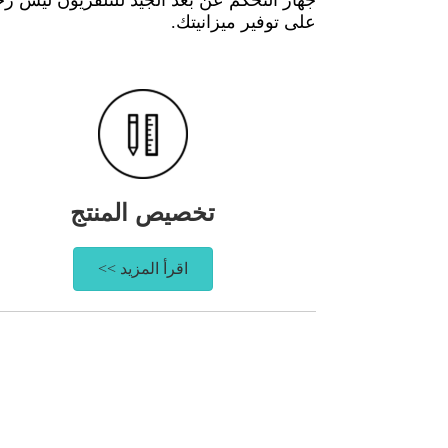
على توفير ميزانيتك.
تخصيص المنتج
اقرأ المزيد >>