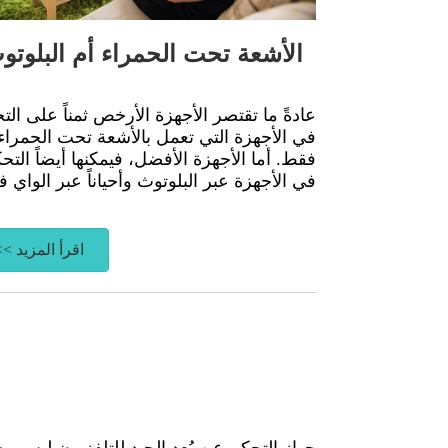
الأشعة تحت الحمراء أم البلوتو
عادةً ما تقتصر الأجهزة الأرخص ثمناً على الت
في الأجهزة التي تعمل بالأشعة تحت الحمراء
فقط. أما الأجهزة الأفضل، فيمكنها أيضاً التح
في الأجهزة عبر البلوتوث وأحياناً عبر الواي ف
اقرأ المزيد >>
جهاز التحكم عن بُعد الجيد للتلفزيون ليس ر