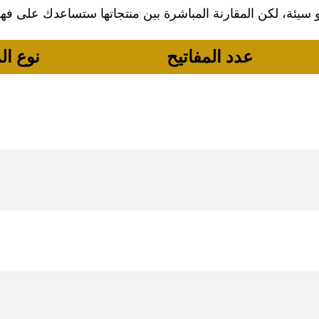
و سيئة، لكن المقارنة المباشرة بين منتجاتها ستساعدك على ف
عدد المفاتيح
نوع ال