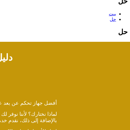
حل
بيت
حل
حل
دليل
أفضل جهاز تحكم عن بعد ع
لماذا نختارك؟ لأننا نوفر لك
بالإضافة إلى ذلك، نقدم خ