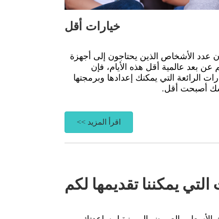
خيارات أقل
أن عدد الأشخاص الذين يحتاجون إلى أجهزة
 عن بعد عالمية أقل هذه الأيام، فإن
رات الرائعة التي يمكنك إعدادها وبرمجتها
ك أصبحت أقل.
اقرأ المزيد >>
التي يمكننا تقديمها لكم
دث الأسعار والعروض المميزة لمساعدتك