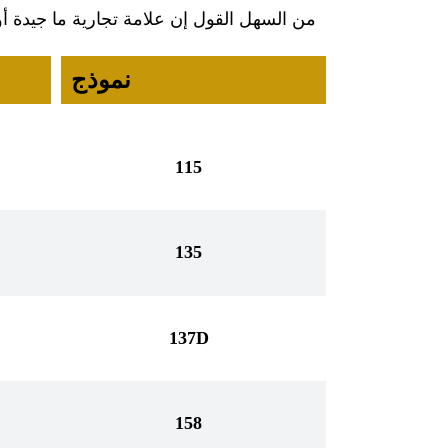
من السهل القول إن علامة تجارية ما جيدة أ
نموذج
115
135
137D
158