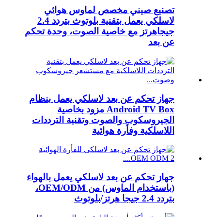
تصنيع صيني مخصص لماوس هوائي
لاسلكي يعمل بتقنية بلوتوث بتردد 2.4
جيجاهرتز مع خاصية الصوت، وحدة تحكم
عن بعد
جهاز تحكم عن بعد لاسلكي يعمل بنظام
Android TV Box مزود بخاصية
الجيروسكوب والصوت وتقنية الترددات
اللاسلكية وفأرة هوائية
جهاز تحكم عن بعد لاسلكي يعمل بالهواء
(باستخدام الماوس) من OEM/ODM،
بتردد 2.4 جيجا هرتز/بلوتوث