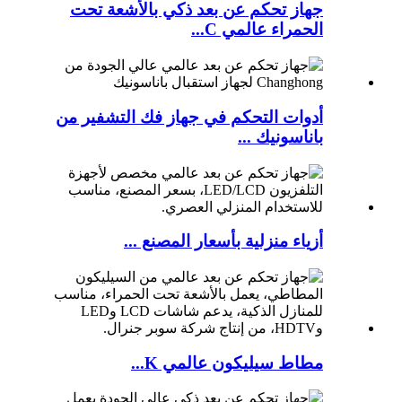
جهاز تحكم عن بعد ذكي بالأشعة تحت
الحمراء عالمي C...
أدوات التحكم في جهاز فك التشفير من
باناسونيك ...
أزياء منزلية بأسعار المصنع ...
مطاط سيليكون عالمي K...