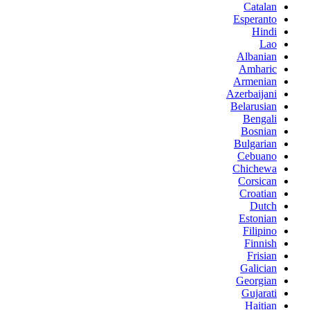
Catalan
Esperanto
Hindi
Lao
Albanian
Amharic
Armenian
Azerbaijani
Belarusian
Bengali
Bosnian
Bulgarian
Cebuano
Chichewa
Corsican
Croatian
Dutch
Estonian
Filipino
Finnish
Frisian
Galician
Georgian
Gujarati
Haitian