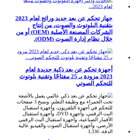
جهاز تحكم عن بعد جديد ورائج لعام 2023
بتقنية البلوتوث والصوت، من إنتاج
الشركات المصنعة الأصلية (OEM) أو من
خلال نظام إدارة الصوت (ODM).
أجهزة تحكم عن بعد ذكية جديدة لعام
2023 مزودة بـ 25 مفتاحًا وتقنية بلوتوث
للتحكم الصوتي