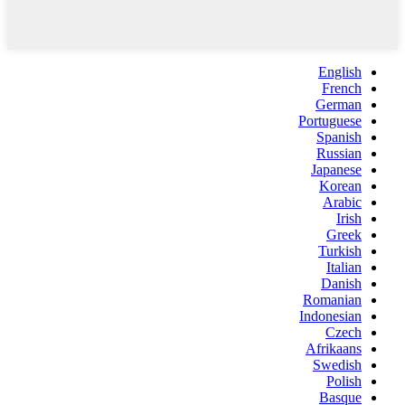
English
French
German
Portuguese
Spanish
Russian
Japanese
Korean
Arabic
Irish
Greek
Turkish
Italian
Danish
Romanian
Indonesian
Czech
Afrikaans
Swedish
Polish
Basque