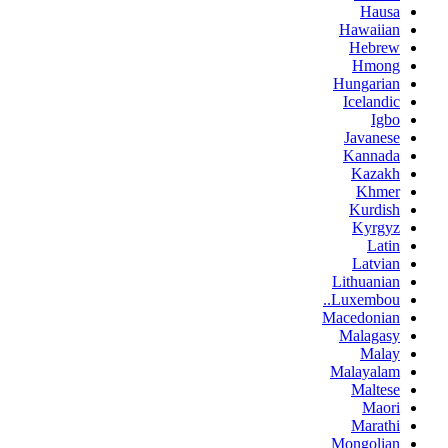
Hausa
Hawaiian
Hebrew
Hmong
Hungarian
Icelandic
Igbo
Javanese
Kannada
Kazakh
Khmer
Kurdish
Kyrgyz
Latin
Latvian
Lithuanian
Luxembou..
Macedonian
Malagasy
Malay
Malayalam
Maltese
Maori
Marathi
Mongolian