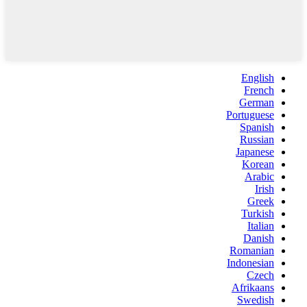
English
French
German
Portuguese
Spanish
Russian
Japanese
Korean
Arabic
Irish
Greek
Turkish
Italian
Danish
Romanian
Indonesian
Czech
Afrikaans
Swedish