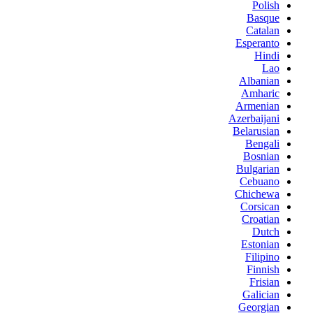
Polish
Basque
Catalan
Esperanto
Hindi
Lao
Albanian
Amharic
Armenian
Azerbaijani
Belarusian
Bengali
Bosnian
Bulgarian
Cebuano
Chichewa
Corsican
Croatian
Dutch
Estonian
Filipino
Finnish
Frisian
Galician
Georgian