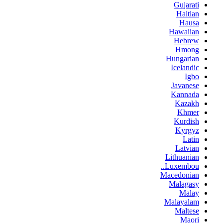
Gujarati
Haitian
Hausa
Hawaiian
Hebrew
Hmong
Hungarian
Icelandic
Igbo
Javanese
Kannada
Kazakh
Khmer
Kurdish
Kyrgyz
Latin
Latvian
Lithuanian
Luxembou..
Macedonian
Malagasy
Malay
Malayalam
Maltese
Maori